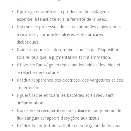
Il protège et améliore la production de collagène,
essentiel à l’élasticité et à la fermeté de la peau.
Il stimule le processus de cicatrisation des plaies lentes
à cicatriser, comme les ulcères et les brûlures
diabétiques.
Il aide à réparer les dommages causés par l’exposition
solaire, tels que la pigmentation et l’inflammation.
Il favorise l’anti-âge en réduisant les ridules, les rides et
le relâchement cutané.
Il réduit l’apparence des cicatrices, des vergetures et des
imperfections.
Il guérit l’acné en tuant les bactéries et en réduisant
l’inflammation.
Il accélère la récupération musculaire en augmentant le
flux sanguin et l’apport d’oxygène aux tissus.
Il réduit l’inconfort de l’arthrite en soulageant la douleur