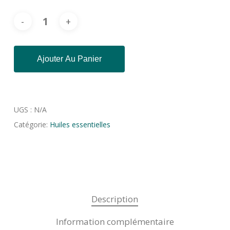
$107.67
Ajouter Au Panier
UGS :
N/A
Catégorie:
Huiles essentielles
Description
Information complémentaire