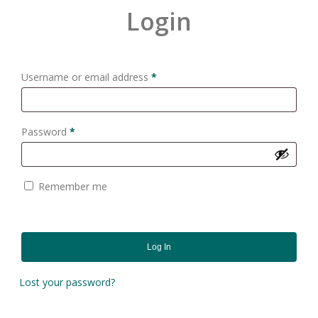
Login
Required
Username or email address
*
Required
Password
*
Remember me
Log In
Lost your password?