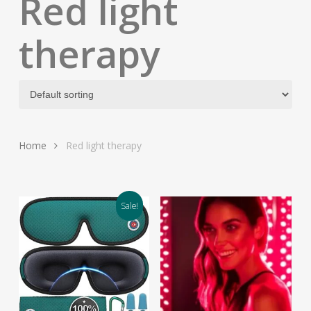
Red light
therapy
Home
Red light therapy
Sale!